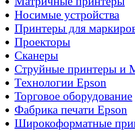
Матричные принтеры
Носимые устройства
Принтеры для маркиро
Проекторы
Сканеры
Струйные принтеры и
Технологии Epson
Торговое оборудование
Фабрика печати Epson
Широкоформатные при