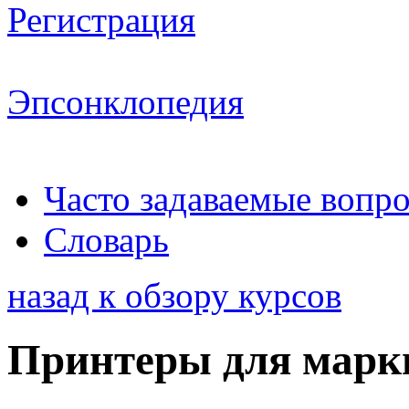
Регистрация
Эпсонклопедия
Часто задаваемые вопр
Словарь
назад к обзору курсов
Принтеры для марк