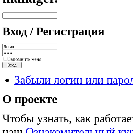
Вход / Регистрация
Запомнить меня
Забыли логин или паро
О проекте
Чтобы узнать, как работа
наш
Ознакомительный ку