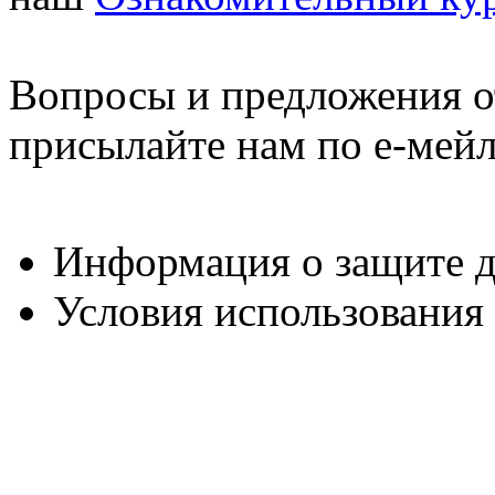
Вопросы и предложения о
присылайте нам по е-мей
Информация о защите 
Условия использования
[01 | public] / runtime: 0