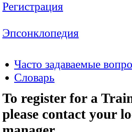
Регистрация
Эпсонклопедия
Часто задаваемые вопр
Словарь
To register for a Tr
please contact your l
manager.