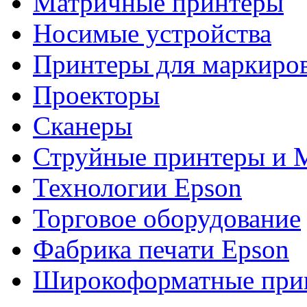
Матричные принтеры
Носимые устройства
Принтеры для маркиро
Проекторы
Сканеры
Струйные принтеры и
Технологии Epson
Торговое оборудование
Фабрика печати Epson
Широкоформатные при