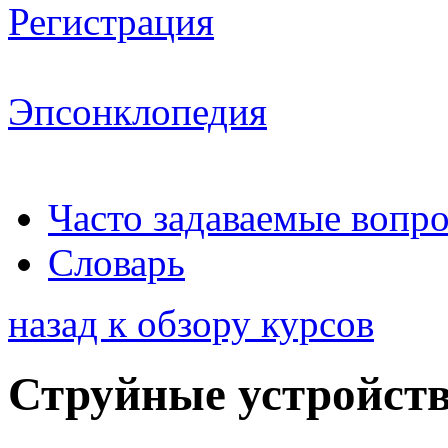
Регистрация
Эпсонклопедия
Часто задаваемые вопр
Словарь
назад к обзору курсов
Струйные устройств