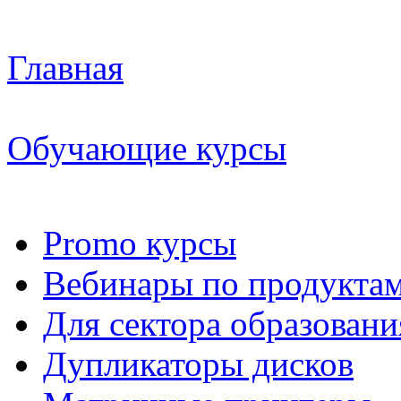
Главная
Обучающие курсы
Promo курсы
Вебинары по продукта
Для сектора образовани
Дупликаторы дисков