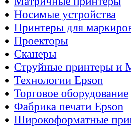
Матричные принтеры
Носимые устройства
Принтеры для маркиро
Проекторы
Сканеры
Струйные принтеры и
Технологии Epson
Торговое оборудование
Фабрика печати Epson
Широкоформатные при